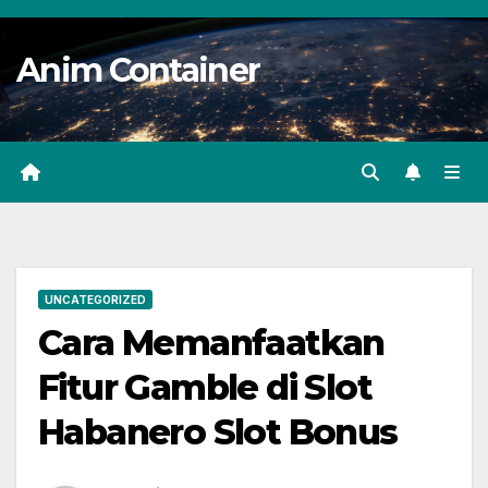
Skip
to
Anim Container
content
UNCATEGORIZED
Cara Memanfaatkan
Fitur Gamble di Slot
Habanero Slot Bonus