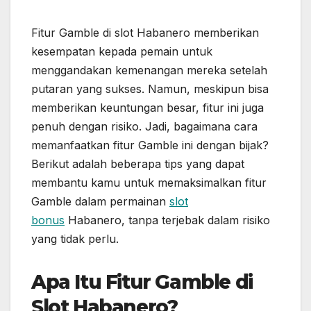
Fitur Gamble di slot Habanero memberikan
kesempatan kepada pemain untuk
menggandakan kemenangan mereka setelah
putaran yang sukses. Namun, meskipun bisa
memberikan keuntungan besar, fitur ini juga
penuh dengan risiko. Jadi, bagaimana cara
memanfaatkan fitur Gamble ini dengan bijak?
Berikut adalah beberapa tips yang dapat
membantu kamu untuk memaksimalkan fitur
Gamble dalam permainan
slot
bonus
Habanero, tanpa terjebak dalam risiko
yang tidak perlu.
Apa Itu Fitur Gamble di
Slot Habanero?