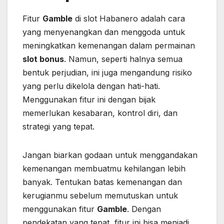
Fitur
Gamble
di slot Habanero adalah cara
yang menyenangkan dan menggoda untuk
meningkatkan kemenangan dalam permainan
slot bonus
. Namun, seperti halnya semua
bentuk perjudian, ini juga mengandung risiko
yang perlu dikelola dengan hati-hati.
Menggunakan fitur ini dengan bijak
memerlukan kesabaran, kontrol diri, dan
strategi yang tepat.
Jangan biarkan godaan untuk menggandakan
kemenangan membuatmu kehilangan lebih
banyak. Tentukan batas kemenangan dan
kerugianmu sebelum memutuskan untuk
menggunakan fitur
Gamble
. Dengan
pendekatan yang tepat, fitur ini bisa menjadi