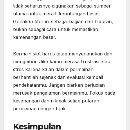
tidak seharusnya digunakan sebagai sumber
utama untuk meraih keuntungan besar.
Gunakan fitur ini sebagai bagian dari hiburan,
bukan sebagai cara untuk memastikan
kemenangan besar.
Bermain slot harus tetap menyenangkan dan
menghibur. Jika kamu merasa frustrasi atau
stres karena kalah dalam permainan,
berhentilah sejenak dan evaluasi kembali
pendekatanmu. Jangan biarkan perjudian
merusak pengalaman bermainmu. Fokus pada
kesenangan dan nikmati setiap putaran
permainan dengan bijak.
Kesimpulan