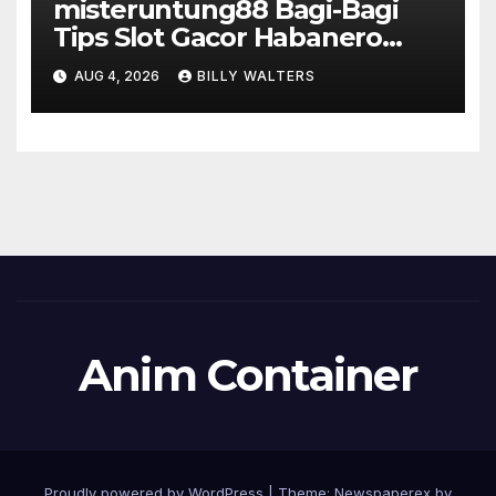
misteruntung88 Bagi-Bagi
Tips Slot Gacor Habanero
Lewat Live Chat
AUG 4, 2026
BILLY WALTERS
Anim Container
Proudly powered by WordPress
|
Theme: Newspaperex by