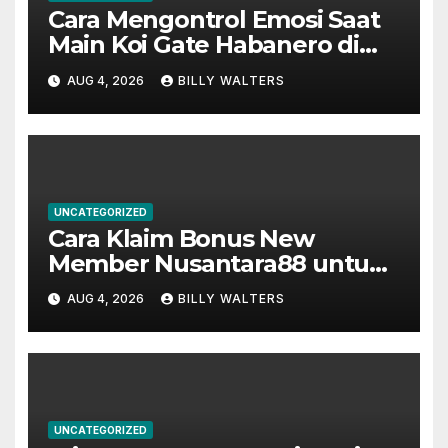
Cara Mengontrol Emosi Saat
Main Koi Gate Habanero di
Bejo88
AUG 4, 2026
BILLY WALTERS
UNCATEGORIZED
Cara Klaim Bonus New
Member Nusantara88 untuk
Main Habanero
AUG 4, 2026
BILLY WALTERS
UNCATEGORIZED