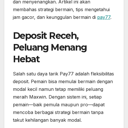
dan menyenangkan. Artikel ini akan
membahas strategi bermain, tips mengetahui
jam gacor, dan keunggulan bermain di
pay77
.
Deposit Receh,
Peluang Menang
Hebat
Salah satu daya tarik Pay77 adalah fleksibilitas
deposit. Pemain bisa memulai bermain dengan
modal kecil namun tetap memiliki peluang
meraih Maxwin. Dengan sistem ini, setiap
pemain—baik pemula maupun pro—dapat
mencoba berbagai strategi bermain tanpa
takut kehilangan banyak modal.