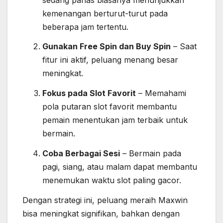
kemenangan berturut-turut pada
beberapa jam tertentu.
Gunakan Free Spin dan Buy Spin
– Saat
fitur ini aktif, peluang menang besar
meningkat.
Fokus pada Slot Favorit
– Memahami
pola putaran slot favorit membantu
pemain menentukan jam terbaik untuk
bermain.
Coba Berbagai Sesi
– Bermain pada
pagi, siang, atau malam dapat membantu
menemukan waktu slot paling gacor.
Dengan strategi ini, peluang meraih Maxwin
bisa meningkat signifikan, bahkan dengan