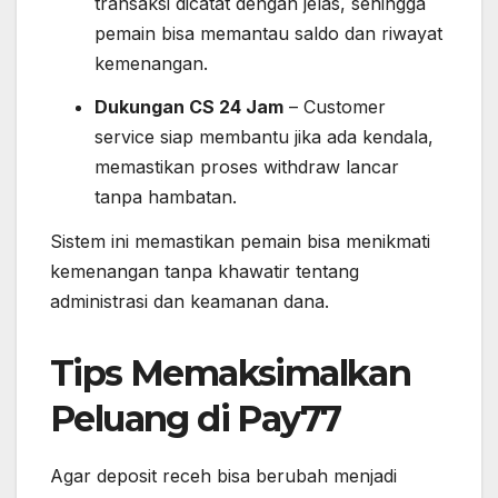
transaksi dicatat dengan jelas, sehingga
pemain bisa memantau saldo dan riwayat
kemenangan.
Dukungan CS 24 Jam
– Customer
service siap membantu jika ada kendala,
memastikan proses withdraw lancar
tanpa hambatan.
Sistem ini memastikan pemain bisa menikmati
kemenangan tanpa khawatir tentang
administrasi dan keamanan dana.
Tips Memaksimalkan
Peluang di Pay77
Agar deposit receh bisa berubah menjadi