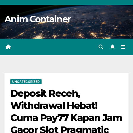
Skip
to
Anim Container
content
UNCATEGORIZED
Deposit Receh,
Withdrawal Hebat!
Cuma Pay77 Kapan Jam
Gacor Slot Pragmatic