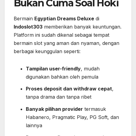
Bukan Cuma Soal Hoki
Bermain
Egyptian Dreams Deluxe
di
Indoslot303
memberikan banyak keuntungan.
Platform ini sudah dikenal sebagai tempat
bermain slot yang aman dan nyaman, dengan
berbagai keunggulan seperti:
Tampilan user-friendly
, mudah
digunakan bahkan oleh pemula
Proses deposit dan withdraw cepat
,
tanpa drama dan tanpa ribet
Banyak pilihan provider
termasuk
Habanero, Pragmatic Play, PG Soft, dan
lainnya