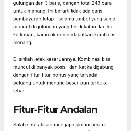
gulungan dan 3 baris, dengan total 243 cara
untuk menang. Ini berarti tidak ada garis
pembayaran tetap—selama simbol yang sama
muncul di gulungan yang berdekatan dari kiri
ke kanan, kamu akan mendapatkan kombinasi
menang.
Di sinilah letak keseruannya. Kombinasi bisa
muncul di banyak posisi, dan ketika digabung
dengan fitur-fitur bonus yang tersedia,
peluang untuk menang besar pun terbuka
lebar.
Fitur-Fitur Andalan
Salah satu alasan mengapa slot ini begitu