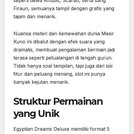
seperti dewa Anubis, Scarab, serta sang
Firaun, semuanya tampil dengan grafis yang
tajam dan menarik.
Nuansa misteri dan kemewahan dunia Mesir
Kuno ini dibalut dengan efek suara yang
dramatis, membuat pengalaman bermain jadi
terasa seperti petualangan di tengah gurun.
Tidak hanya soal tampilan, tapi juga dari sisi
fitur dan peluang menang, slot ini punya
banyak kejutan menarik.
Struktur Permainan
yang Unik
Egyptian Dreams Deluxe memiliki format 5