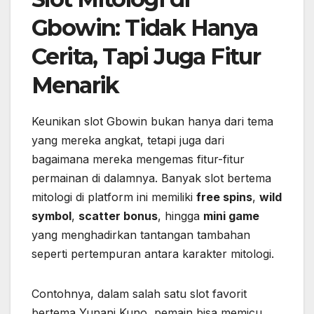
Gbowin: Tidak Hanya
Cerita, Tapi Juga Fitur
Menarik
Keunikan slot Gbowin bukan hanya dari tema
yang mereka angkat, tetapi juga dari
bagaimana mereka mengemas fitur-fitur
permainan di dalamnya. Banyak slot bertema
mitologi di platform ini memiliki
free spins
,
wild
symbol
,
scatter bonus
, hingga
mini game
yang menghadirkan tantangan tambahan
seperti pertempuran antara karakter mitologi.
Contohnya, dalam salah satu slot favorit
bertema Yunani Kuno, pemain bisa memicu