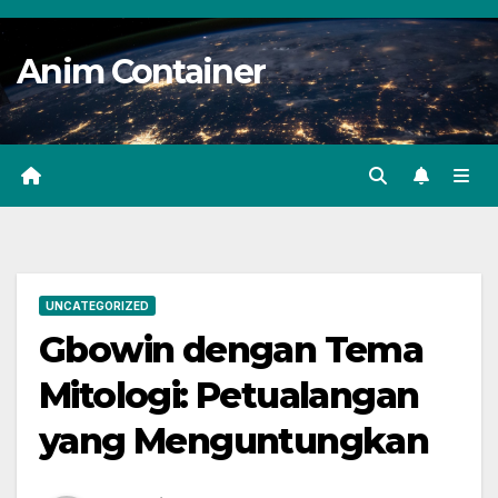
Skip
to
Anim Container
content
UNCATEGORIZED
Gbowin dengan Tema
Mitologi: Petualangan
yang Menguntungkan