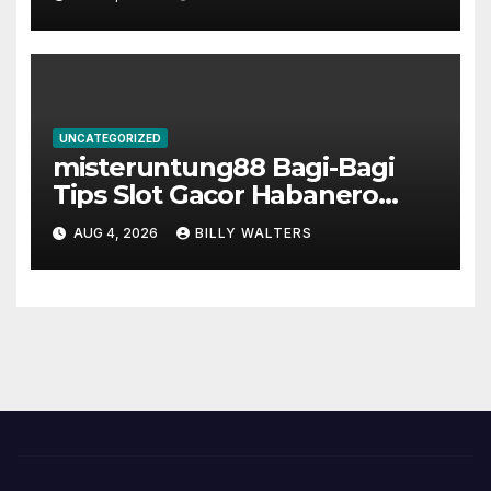
UNCATEGORIZED
misteruntung88 Bagi-Bagi
Tips Slot Gacor Habanero
Lewat Live Chat
AUG 4, 2026
BILLY WALTERS