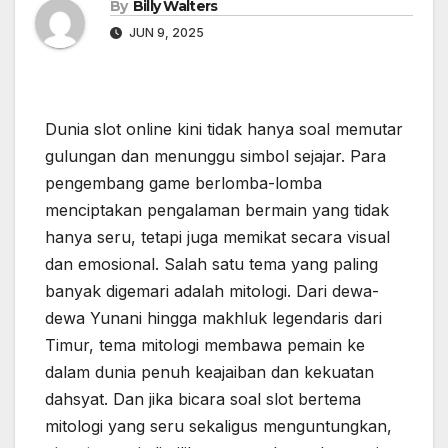
By
Billy Walters
JUN 9, 2025
Dunia slot online kini tidak hanya soal memutar
gulungan dan menunggu simbol sejajar. Para
pengembang game berlomba-lomba
menciptakan pengalaman bermain yang tidak
hanya seru, tetapi juga memikat secara visual
dan emosional. Salah satu tema yang paling
banyak digemari adalah mitologi. Dari dewa-
dewa Yunani hingga makhluk legendaris dari
Timur, tema mitologi membawa pemain ke
dalam dunia penuh keajaiban dan kekuatan
dahsyat. Dan jika bicara soal slot bertema
mitologi yang seru sekaligus menguntungkan,