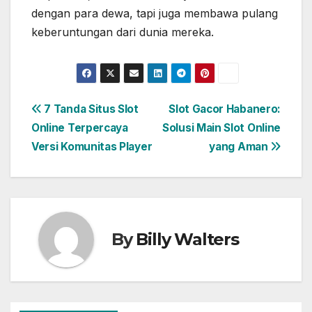
dengan para dewa, tapi juga membawa pulang
keberuntungan dari dunia mereka.
Post
7 Tanda Situs Slot
Slot Gacor Habanero:
Online Terpercaya
Solusi Main Slot Online
navigation
Versi Komunitas Player
yang Aman
By
Billy Walters