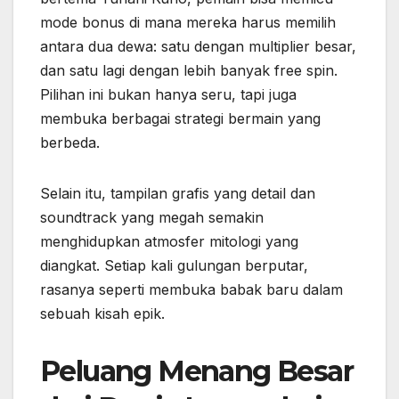
mode bonus di mana mereka harus memilih
antara dua dewa: satu dengan multiplier besar,
dan satu lagi dengan lebih banyak free spin.
Pilihan ini bukan hanya seru, tapi juga
membuka berbagai strategi bermain yang
berbeda.
Selain itu, tampilan grafis yang detail dan
soundtrack yang megah semakin
menghidupkan atmosfer mitologi yang
diangkat. Setiap kali gulungan berputar,
rasanya seperti membuka babak baru dalam
sebuah kisah epik.
Peluang Menang Besar