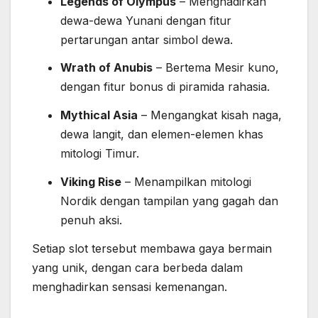
Legends of Olympus
– Menghadirkan
dewa-dewa Yunani dengan fitur
pertarungan antar simbol dewa.
Wrath of Anubis
– Bertema Mesir kuno,
dengan fitur bonus di piramida rahasia.
Mythical Asia
– Mengangkat kisah naga,
dewa langit, dan elemen-elemen khas
mitologi Timur.
Viking Rise
– Menampilkan mitologi
Nordik dengan tampilan yang gagah dan
penuh aksi.
Setiap slot tersebut membawa gaya bermain
yang unik, dengan cara berbeda dalam
menghadirkan sensasi kemenangan.