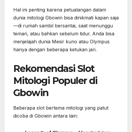
Hal ini penting karena petualangan dalam
dunia mitologi Gbowin bisa dinikmati kapan saja
—di rumah sambil bersantai, saat menunggu
teman, atau bahkan sebelum tidur. Anda bisa
menjelajah dunia Mesir kuno atau Olympus
hanya dengan beberapa ketukan jari.
Rekomendasi Slot
Mitologi Populer di
Gbowin
Beberapa slot bertema mitologi yang patut
dicoba di Gbowin antara lain: