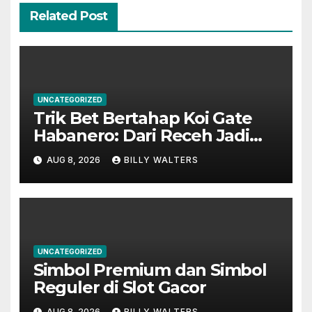
Related Post
UNCATEGORIZED
Trik Bet Bertahap Koi Gate
Habanero: Dari Receh Jadi
Jutawan di Bukumimpi138
AUG 8, 2026
BILLY WALTERS
UNCATEGORIZED
Simbol Premium dan Simbol
Reguler di Slot Gacor
AUG 8, 2026
BILLY WALTERS