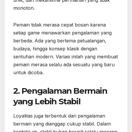
unik, dan mekanisme permainan yang tidak
monoton.
Pemain tidak merasa cepat bosan karena
setiap game menawarkan pengalaman yang
berbeda. Ada yang bertema petualangan,
budaya, hingga konsep klasik dengan
sentuhan modern. Variasi inilah yang membuat
pemain merasa selalu ada sesuatu yang baru
untuk dicoba.
2. Pengalaman Bermain
yang Lebih Stabil
Loyalitas juga terbentuk dari pengalaman
bermain yang dianggap cukup stabil. Dalam
konteks ini, stabil bukan berarti selalu menang,