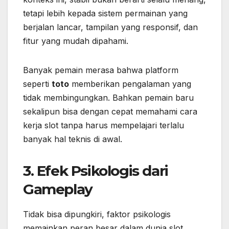
tetapi lebih kepada sistem permainan yang
berjalan lancar, tampilan yang responsif, dan
fitur yang mudah dipahami.
Banyak pemain merasa bahwa platform
seperti
toto
memberikan pengalaman yang
tidak membingungkan. Bahkan pemain baru
sekalipun bisa dengan cepat memahami cara
kerja slot tanpa harus mempelajari terlalu
banyak hal teknis di awal.
3. Efek Psikologis dari
Gameplay
Tidak bisa dipungkiri, faktor psikologis
memainkan peran besar dalam dunia slot