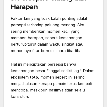
Harapan
Faktor lain yang tidak kalah penting adalah
persepsi terhadap peluang menang. Slot
sering memberikan momen kecil yang
memberi harapan, seperti kemenangan
berturut-turut dalam waktu singkat atau
munculnya fitur bonus secara tiba-tiba.
Hal ini menciptakan persepsi bahwa
kemenangan besar “tinggal sedikit lagi”. Dalam
ekosistem
toto
, momen seperti ini sering
menjadi alasan kenapa pemain terus kembali
mencoba, meskipun hasilnya tidak selalu
konsisten.