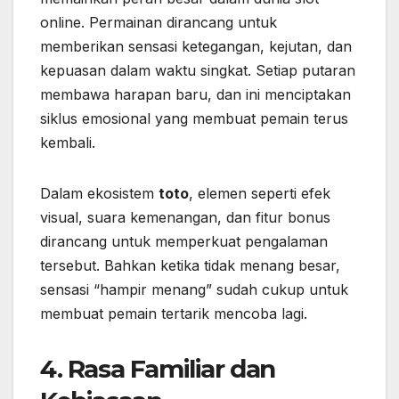
online. Permainan dirancang untuk
memberikan sensasi ketegangan, kejutan, dan
kepuasan dalam waktu singkat. Setiap putaran
membawa harapan baru, dan ini menciptakan
siklus emosional yang membuat pemain terus
kembali.
Dalam ekosistem
toto
, elemen seperti efek
visual, suara kemenangan, dan fitur bonus
dirancang untuk memperkuat pengalaman
tersebut. Bahkan ketika tidak menang besar,
sensasi “hampir menang” sudah cukup untuk
membuat pemain tertarik mencoba lagi.
4. Rasa Familiar dan