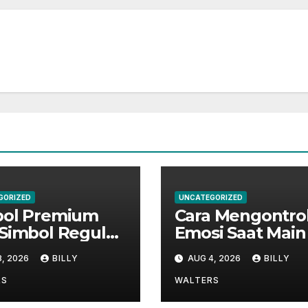
GORIZED
UNCATEGORIZED
bol Premium
Cara Mengontro
Simbol Reguler
Emosi Saat Main
lot Gacor
Gate Habanero d
, 2026
BILLY
AUG 4, 2026
BILLY
Bejo88
RS
WALTERS