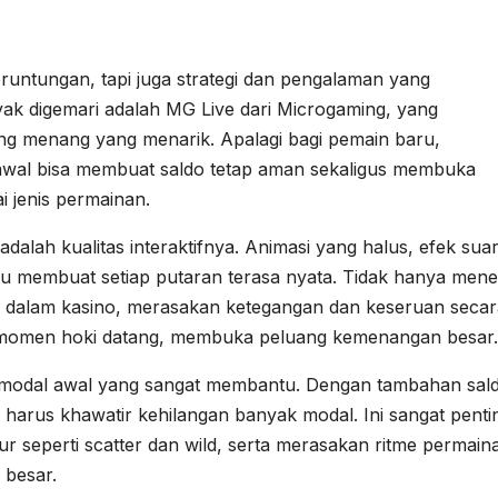
eruntungan, tapi juga strategi dan pengalaman yang
ak digemari adalah MG Live dari Microgaming, yang
g menang yang menarik. Apalagi bagi pemain baru,
awal bisa membuat saldo tetap aman sekaligus membuka
 jenis permainan.
alah kualitas interaktifnya. Animasi yang halus, efek sua
au membuat setiap putaran terasa nyata. Tidak hanya men
di dalam kasino, merasakan ketegangan dan keseruan secar
ka momen hoki datang, membuka peluang kemenangan besar.
modal awal yang sangat membantu. Dengan tambahan saldo
arus khawatir kehilangan banyak modal. Ini sangat penti
 seperti scatter dan wild, serta merasakan ritme permain
 besar.