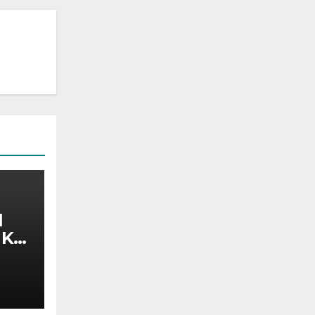
l
 Koi
i