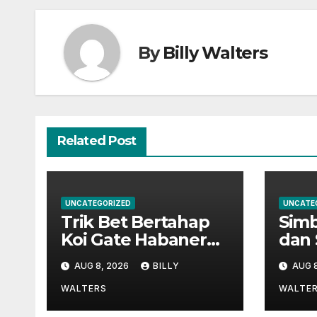
By
Billy Walters
Related Post
UNCATEGORIZED
UNCATE
Trik Bet Bertahap
Sim
Koi Gate Habanero:
dan 
Dari Receh Jadi
di S
AUG 8, 2026
BILLY
AUG 8
Jutawan di
Bukumimpi138
WALTERS
WALTE