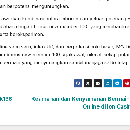
dan berpotensi menguntungkan.
enawarkan kombinasi antara hiburan dan peluang menang 
tambahan dengan bonus new member 100, yang membantu s
erta bereksperimen.
line yang seru, interaktif, dan berpotensi hoki besar, MG Li
laim bonus new member 100 sejak awal, nikmati setiap puta
si bermain yang menyenangkan sambil menjaga saldo tetap
ak138
Keamanan dan Kenyamanan Bermain 
Online di Ion Cas