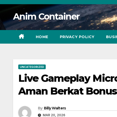
Skip
to
Anim Container
content
HOME
PRIVACY POLICY
BUSI
UNCATEGORIZED
Live Gameplay Micr
Aman Berkat Bonus
By
Billy Walters
MAR 20, 2026