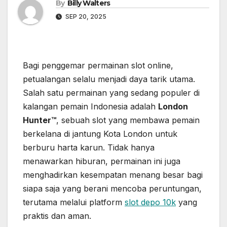
By
Billy Walters
SEP 20, 2025
Bagi penggemar permainan slot online,
petualangan selalu menjadi daya tarik utama.
Salah satu permainan yang sedang populer di
kalangan pemain Indonesia adalah
London
Hunter™
, sebuah slot yang membawa pemain
berkelana di jantung Kota London untuk
berburu harta karun. Tidak hanya
menawarkan hiburan, permainan ini juga
menghadirkan kesempatan menang besar bagi
siapa saja yang berani mencoba peruntungan,
terutama melalui platform
slot depo 10k
yang
praktis dan aman.