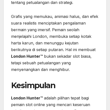
tentang petualangan dan strategi.
Grafis yang memukau, animasi halus, dan efek
suara realistis menciptakan pengalaman
bermain yang imersif. Pemain seolah
menjelajahi London, membuka setiap kotak
harta karun, dan menunggu kejutan
berikutnya di setiap putaran. Hal ini membuat
London Hunter™
bukan sekadar slot biasa,
tetapi sebuah petualangan yang
menyenangkan dan menghibur.
Kesimpulan
London Hunter™
adalah pilihan tepat bagi
pemain slot online yang mencari keseruan