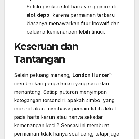
Selalu periksa slot baru yang gacor di
slot depo
, karena permainan terbaru
biasanya menawarkan fitur inovatif dan
peluang kemenangan lebih tinggi.
Keseruan dan
Tantangan
Selain peluang menang,
London Hunter™
memberikan pengalaman yang seru dan
menantang. Setiap putaran menyimpan
ketegangan tersendiri: apakah simbol yang
muncul akan membawa pemain lebih dekat
pada harta karun atau hanya sekadar
kemenangan kecil? Sensasi ini membuat
permainan tidak hanya soal uang, tetapi juga