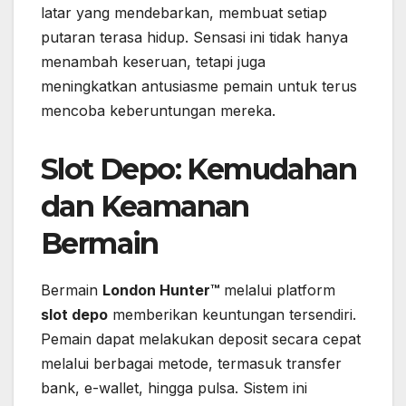
latar yang mendebarkan, membuat setiap
putaran terasa hidup. Sensasi ini tidak hanya
menambah keseruan, tetapi juga
meningkatkan antusiasme pemain untuk terus
mencoba keberuntungan mereka.
Slot Depo: Kemudahan
dan Keamanan
Bermain
Bermain
London Hunter™
melalui platform
slot depo
memberikan keuntungan tersendiri.
Pemain dapat melakukan deposit secara cepat
melalui berbagai metode, termasuk transfer
bank, e-wallet, hingga pulsa. Sistem ini