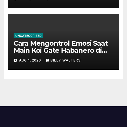
UNCATEGORIZED
Cara Mengontrol Emosi Saat
Main Koi Gate Habanero di
Bejo88
AUG 4, 2026
BILLY WALTERS