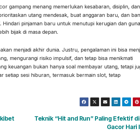
gacor gampang menang memerlukan kesabaran, disiplin, dan
n, prioritaskan utang mendesak, buat anggaran baru, dan ba
f. Hindari pinjaman baru untuk menutupi kerugian dan gun
bih bijak di masa depan.
akan menjadi akhir dunia. Justru, pengalaman ini bisa menj
ng, mengurangi risiko impulsif, dan tetap bisa menikmati
ang keuangan bukan hanya soal membayar utang, tetapi ju
 setiap sesi hiburan, termasuk bermain slot, tetap
kibet
Teknik “Hit and Run” Paling Efektif di
Gacor Hari 