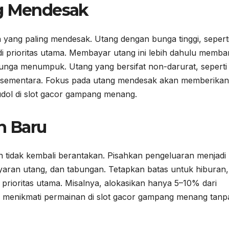
ng Mendesak
 yang paling mendesak. Utang dengan bunga tinggi, sepert
adi prioritas utama. Membayar utang ini lebih dahulu memba
unga menumpuk. Utang yang bersifat non-darurat, seperti
unda sementara. Fokus pada utang mendesak akan memberikan
dol di slot gacor gampang menang.
n Baru
 tidak kembali berantakan. Pisahkan pengeluaran menjadi
yaran utang, dan tabungan. Tetapkan batas untuk hiburan,
prioritas utama. Misalnya, alokasikan hanya 5–10% dari
a menikmati permainan di slot gacor gampang menang tanp