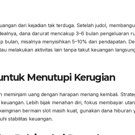
uangan dari kejadian tak terduga. Setelah judol, membang
 Idealnya, dana darurat mencakup 3–6 bulan pengeluaran ru
tiap bulan, misalnya menyisihkan 5–10% dari pendapatan. D
tau melakukan aktivitas lain tanpa takut keuangan langsun
 untuk Menutupi Kerugian
lah meminjam uang dengan harapan menang kembali. Strategi
 keuangan. Lebih bijak menahan diri, fokus membayar uta
einginan bermain slot masih kuat, gunakan dana hiburan 
i stabilitas keuangan.