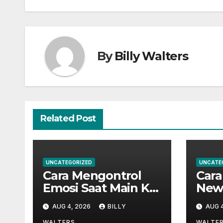
By
Billy Walters
Related Post
UNCATEGORIZED
UNCATE
Cara Mengontrol
Cara
Emosi Saat Main Koi
New
Gate Habanero di
Nusa
AUG 4, 2026
BILLY
AUG 4
Bejo88
Mai
WALTERS
WALTE