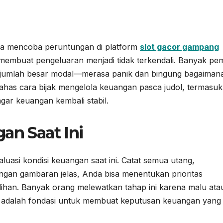
ika mencoba peruntungan di platform
slot gacor gampang
 membuat pengeluaran menjadi tidak terkendali. Banyak pe
sejumlah besar modal—merasa panik dan bingung bagaiman
ahas cara bijak mengelola keuangan pasca judol, termasuk
gar keuangan kembali stabil.
an Saat Ini
uasi kondisi keuangan saat ini. Catat semua utang,
engan gambaran jelas, Anda bisa menentukan prioritas
han. Banyak orang melewatkan tahap ini karena malu ata
 adalah fondasi untuk membuat keputusan keuangan yang b