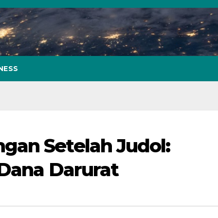
NESS
gan Setelah Judol:
 Dana Darurat