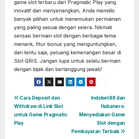
game slot terbaru dari Pragmatic Play yang
inovatif dan menyenangkan, Anda memiliki
banyak pilihan untuk menemukan permainan
yang paling sesuai dengan selera. Nikmati
sensasi bermain slot dengan berbagai tema
menarik, fitur bonus yang menguntungkan,
dan tentu saja, peluang kemenangan besar di
Slot QRIS. Jangan lupa untuk selalu bermain
dengan bijak dan bertanggung jawab!
Post
Cara Deposit dan
Indobet88 dan
Withdraw di Link Slot
Habanero:
navigation
untuk Game Pragmatic
Menyediakan Game
Play
Slot dengan
Pembayaran Terbaik