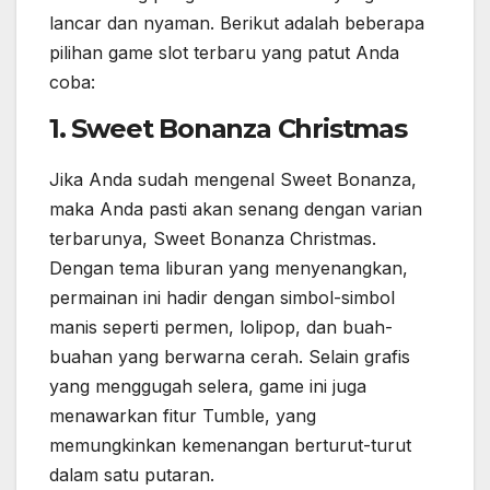
lancar dan nyaman. Berikut adalah beberapa
pilihan game slot terbaru yang patut Anda
coba:
1. Sweet Bonanza Christmas
Jika Anda sudah mengenal Sweet Bonanza,
maka Anda pasti akan senang dengan varian
terbarunya, Sweet Bonanza Christmas.
Dengan tema liburan yang menyenangkan,
permainan ini hadir dengan simbol-simbol
manis seperti permen, lolipop, dan buah-
buahan yang berwarna cerah. Selain grafis
yang menggugah selera, game ini juga
menawarkan fitur Tumble, yang
memungkinkan kemenangan berturut-turut
dalam satu putaran.