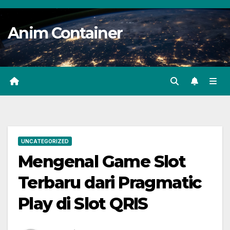
Skip
to
Anim Container
content
UNCATEGORIZED
Mengenal Game Slot
Terbaru dari Pragmatic
Play di Slot QRIS