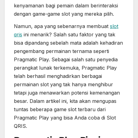
kenyamanan bagi pemain dalam berinteraksi
dengan game-game slot yang mereka pilih.
Namun, apa yang sebenarnya membuat
slot
qris
ini menarik? Salah satu faktor yang tak
bisa dipandang sebelah mata adalah kehadiran
pengembang permainan ternama seperti
Pragmatic Play. Sebagai salah satu penyedia
perangkat lunak terkemuka, Pragmatic Play
telah berhasil menghadirkan berbagai
permainan slot yang tak hanya menghibur
tetapi juga menawarkan potensi kemenangan
besar. Dalam artikel ini, kita akan mengupas
tuntas beberapa game slot terbaru dari
Pragmatic Play yang bisa Anda coba di Slot
QRIS.