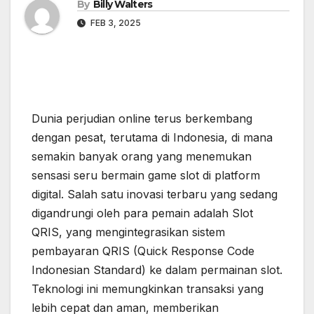
By
Billy Walters
FEB 3, 2025
Dunia perjudian online terus berkembang
dengan pesat, terutama di Indonesia, di mana
semakin banyak orang yang menemukan
sensasi seru bermain game slot di platform
digital. Salah satu inovasi terbaru yang sedang
digandrungi oleh para pemain adalah Slot
QRIS, yang mengintegrasikan sistem
pembayaran QRIS (Quick Response Code
Indonesian Standard) ke dalam permainan slot.
Teknologi ini memungkinkan transaksi yang
lebih cepat dan aman, memberikan