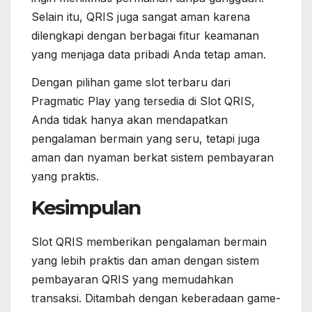
Selain itu, QRIS juga sangat aman karena
dilengkapi dengan berbagai fitur keamanan
yang menjaga data pribadi Anda tetap aman.
Dengan pilihan game slot terbaru dari
Pragmatic Play yang tersedia di Slot QRIS,
Anda tidak hanya akan mendapatkan
pengalaman bermain yang seru, tetapi juga
aman dan nyaman berkat sistem pembayaran
yang praktis.
Kesimpulan
Slot QRIS memberikan pengalaman bermain
yang lebih praktis dan aman dengan sistem
pembayaran QRIS yang memudahkan
transaksi. Ditambah dengan keberadaan game-