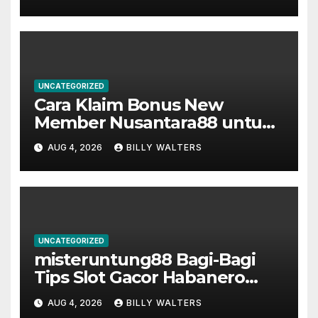
UNCATEGORIZED
Cara Klaim Bonus New
Member Nusantara88 untuk
Main Habanero
AUG 4, 2026
BILLY WALTERS
UNCATEGORIZED
misteruntung88 Bagi-Bagi
Tips Slot Gacor Habanero
Lewat Live Chat
AUG 4, 2026
BILLY WALTERS