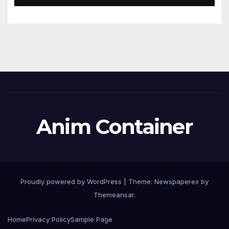
Anim Container
Proudly powered by WordPress
|
Theme: Newspaperex by
Themeansar
.
Home
Privacy Policy
Sample Page