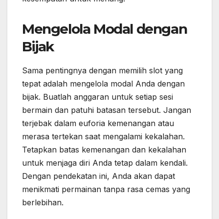
Mengelola Modal dengan
Bijak
Sama pentingnya dengan memilih slot yang
tepat adalah mengelola modal Anda dengan
bijak. Buatlah anggaran untuk setiap sesi
bermain dan patuhi batasan tersebut. Jangan
terjebak dalam euforia kemenangan atau
merasa tertekan saat mengalami kekalahan.
Tetapkan batas kemenangan dan kekalahan
untuk menjaga diri Anda tetap dalam kendali.
Dengan pendekatan ini, Anda akan dapat
menikmati permainan tanpa rasa cemas yang
berlebihan.