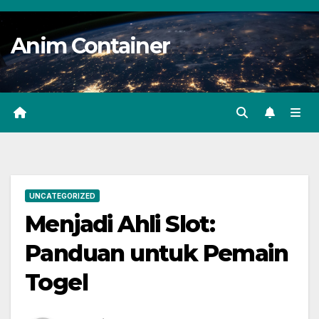
Skip
to
Anim Container
content
UNCATEGORIZED
Menjadi Ahli Slot:
Panduan untuk Pemain
Togel