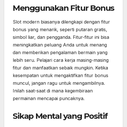
Menggunakan Fitur Bonus
Slot modern biasanya dilengkapi dengan fitur
bonus yang menarik, seperti putaran gratis,
simbol liar, dan pengganda. Fitur-fitur ini bisa
meningkatkan peluang Anda untuk menang
dan memberikan pengalaman bermain yang
lebih seru. Pelajari cara kerja masing-masing
fitur dan manfaatkan sebaik mungkin. Ketika
kesempatan untuk mengaktifkan fitur bonus
muncul, jangan ragu untuk mengambilnya.
Inilah saat-saat di mana kegembiraan
permainan mencapai puncaknya.
Sikap Mental yang Positif