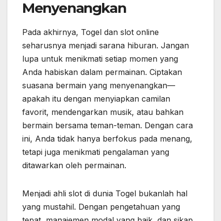
Menyenangkan
Pada akhirnya, Togel dan slot online
seharusnya menjadi sarana hiburan. Jangan
lupa untuk menikmati setiap momen yang
Anda habiskan dalam permainan. Ciptakan
suasana bermain yang menyenangkan—
apakah itu dengan menyiapkan camilan
favorit, mendengarkan musik, atau bahkan
bermain bersama teman-teman. Dengan cara
ini, Anda tidak hanya berfokus pada menang,
tetapi juga menikmati pengalaman yang
ditawarkan oleh permainan.
Menjadi ahli slot di dunia Togel bukanlah hal
yang mustahil. Dengan pengetahuan yang
tepat, manajemen modal yang baik, dan sikap