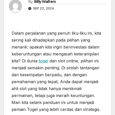
By
Billy Walters
SEP 22, 2024
Dalam perjalanan yang penuh liku-liku ini, kita
sering kali dihadapkan pada pilihan yang
menarik: apakah kita ingin berinvestasi dalam
keberuntungan atau mengasah keterampilan
kita? Di dunia
togel
dan slot online, pilihan ini
menjadi semakin penting. Di sinilah tantangan
dan kesempatan berpadu, dan dengan
pemahaman yang tepat, Anda dapat menjadi
ahli slot yang tidak hanya menikmati
permainan, tetapi juga meraih keuntungan.
Mari kita selami panduan ini untuk menjadi
pemain Togel yang lebih cerdas dan strategis.