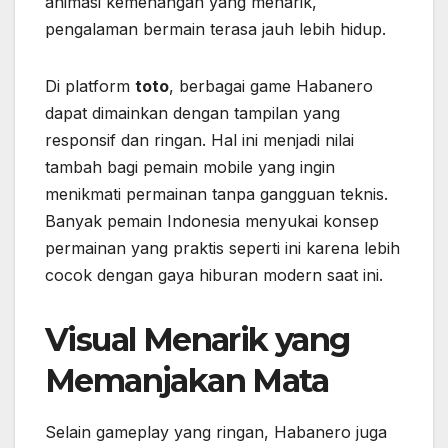
animasi kemenangan yang menarik,
pengalaman bermain terasa jauh lebih hidup.
Di platform
toto
, berbagai game Habanero
dapat dimainkan dengan tampilan yang
responsif dan ringan. Hal ini menjadi nilai
tambah bagi pemain mobile yang ingin
menikmati permainan tanpa gangguan teknis.
Banyak pemain Indonesia menyukai konsep
permainan yang praktis seperti ini karena lebih
cocok dengan gaya hiburan modern saat ini.
Visual Menarik yang
Memanjakan Mata
Selain gameplay yang ringan, Habanero juga