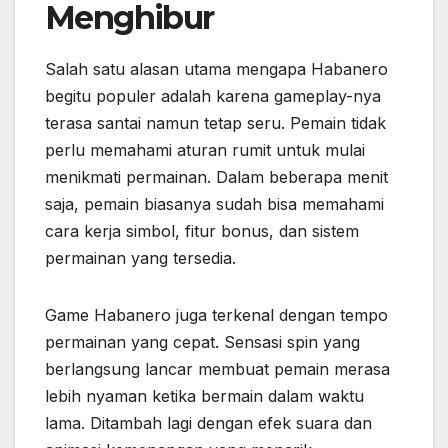
Menghibur
Salah satu alasan utama mengapa Habanero
begitu populer adalah karena gameplay-nya
terasa santai namun tetap seru. Pemain tidak
perlu memahami aturan rumit untuk mulai
menikmati permainan. Dalam beberapa menit
saja, pemain biasanya sudah bisa memahami
cara kerja simbol, fitur bonus, dan sistem
permainan yang tersedia.
Game Habanero juga terkenal dengan tempo
permainan yang cepat. Sensasi spin yang
berlangsung lancar membuat pemain merasa
lebih nyaman ketika bermain dalam waktu
lama. Ditambah lagi dengan efek suara dan