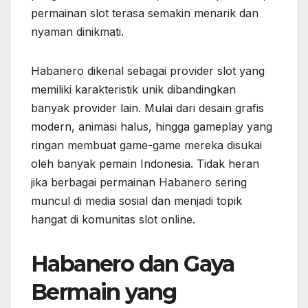
permainan slot terasa semakin menarik dan
nyaman dinikmati.
Habanero dikenal sebagai provider slot yang
memiliki karakteristik unik dibandingkan
banyak provider lain. Mulai dari desain grafis
modern, animasi halus, hingga gameplay yang
ringan membuat game-game mereka disukai
oleh banyak pemain Indonesia. Tidak heran
jika berbagai permainan Habanero sering
muncul di media sosial dan menjadi topik
hangat di komunitas slot online.
Habanero dan Gaya
Bermain yang