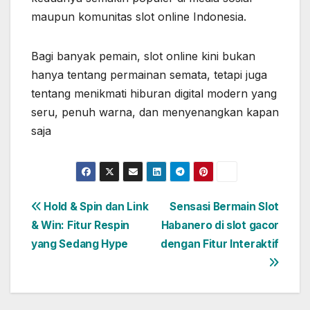
maupun komunitas slot online Indonesia.
Bagi banyak pemain, slot online kini bukan
hanya tentang permainan semata, tetapi juga
tentang menikmati hiburan digital modern yang
seru, penuh warna, dan menyenangkan kapan
saja
Post
Hold & Spin dan Link
Sensasi Bermain Slot
& Win: Fitur Respin
Habanero di slot gacor
navigation
yang Sedang Hype
dengan Fitur Interaktif