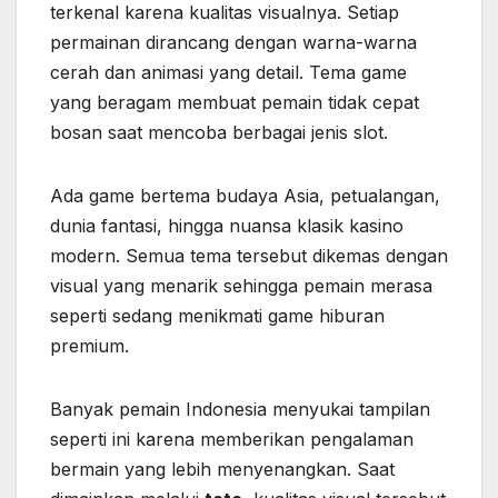
terkenal karena kualitas visualnya. Setiap
permainan dirancang dengan warna-warna
cerah dan animasi yang detail. Tema game
yang beragam membuat pemain tidak cepat
bosan saat mencoba berbagai jenis slot.
Ada game bertema budaya Asia, petualangan,
dunia fantasi, hingga nuansa klasik kasino
modern. Semua tema tersebut dikemas dengan
visual yang menarik sehingga pemain merasa
seperti sedang menikmati game hiburan
premium.
Banyak pemain Indonesia menyukai tampilan
seperti ini karena memberikan pengalaman
bermain yang lebih menyenangkan. Saat