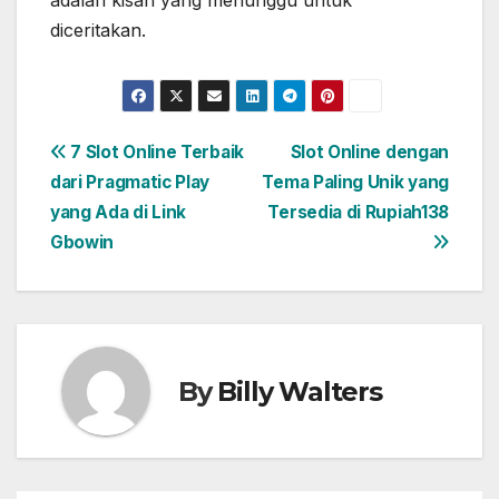
diceritakan.
Post
7 Slot Online Terbaik
Slot Online dengan
dari Pragmatic Play
Tema Paling Unik yang
navigation
yang Ada di Link
Tersedia di Rupiah138
Gbowin
By
Billy Walters