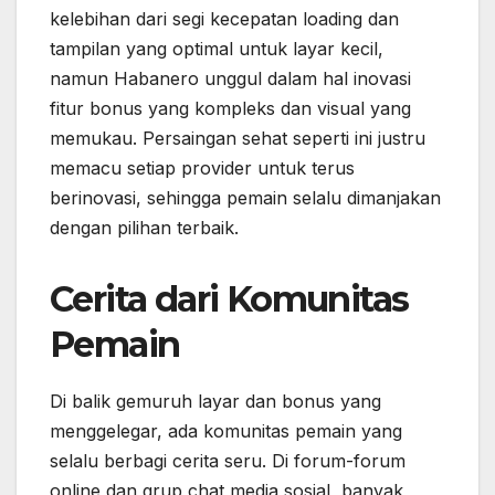
kelebihan dari segi kecepatan loading dan
tampilan yang optimal untuk layar kecil,
namun Habanero unggul dalam hal inovasi
fitur bonus yang kompleks dan visual yang
memukau. Persaingan sehat seperti ini justru
memacu setiap provider untuk terus
berinovasi, sehingga pemain selalu dimanjakan
dengan pilihan terbaik.
Cerita dari Komunitas
Pemain
Di balik gemuruh layar dan bonus yang
menggelegar, ada komunitas pemain yang
selalu berbagi cerita seru. Di forum-forum
online dan grup chat media sosial, banyak