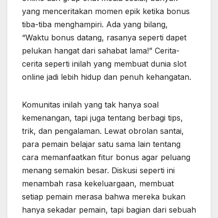
yang menceritakan momen epik ketika bonus
tiba-tiba menghampiri. Ada yang bilang,
“Waktu bonus datang, rasanya seperti dapet
pelukan hangat dari sahabat lama!” Cerita-
cerita seperti inilah yang membuat dunia slot
online jadi lebih hidup dan penuh kehangatan.
Komunitas inilah yang tak hanya soal
kemenangan, tapi juga tentang berbagi tips,
trik, dan pengalaman. Lewat obrolan santai,
para pemain belajar satu sama lain tentang
cara memanfaatkan fitur bonus agar peluang
menang semakin besar. Diskusi seperti ini
menambah rasa kekeluargaan, membuat
setiap pemain merasa bahwa mereka bukan
hanya sekadar pemain, tapi bagian dari sebuah