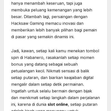
hanya menambah keseruan, tapi juga
membuka peluang kemenangan yang lebih
besar. Ditambah lagi, persaingan dengan
Hacksaw Gaming memacu inovasi dan
memberikan lebih banyak pilihan bagi pemain
di pasar yang semakin dinamis ini.
Jadi, kawan, setiap kali kamu menekan tombol
spin di Habanero, rasakanlah setiap momen
bonus yang datang sebagai sebuah
petualangan kecil. Nikmati sensasi di balik
setiap putaran, dan biarkan keajaiban digital
mengalir dalam setiap detik permainan.
Ingatlah untuk selalu bermain dengan bijak
dan menikmati setiap langkah dalam perjalanan
ini, karena di dunia
slot online
, setiap putaran
adalah kisah yang menunggu untuk