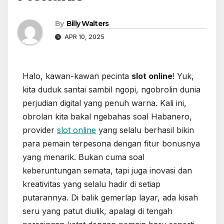
By
Billy Walters
APR 10, 2025
Halo, kawan-kawan pecinta
slot online
! Yuk,
kita duduk santai sambil ngopi, ngobrolin dunia
perjudian digital yang penuh warna. Kali ini,
obrolan kita bakal ngebahas soal Habanero,
provider
slot online
yang selalu berhasil bikin
para pemain terpesona dengan fitur bonusnya
yang menarik. Bukan cuma soal
keberuntungan semata, tapi juga inovasi dan
kreativitas yang selalu hadir di setiap
putarannya. Di balik gemerlap layar, ada kisah
seru yang patut diulik, apalagi di tengah