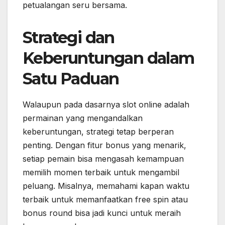
petualangan seru bersama.
Strategi dan
Keberuntungan dalam
Satu Paduan
Walaupun pada dasarnya slot online adalah
permainan yang mengandalkan
keberuntungan, strategi tetap berperan
penting. Dengan fitur bonus yang menarik,
setiap pemain bisa mengasah kemampuan
memilih momen terbaik untuk mengambil
peluang. Misalnya, memahami kapan waktu
terbaik untuk memanfaatkan free spin atau
bonus round bisa jadi kunci untuk meraih