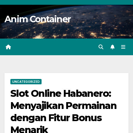
Skip
to
Anim Container
content
UNCATEGORIZED
Slot Online Habanero:
Menyajikan Permainan
dengan Fitur Bonus
Menarik​​