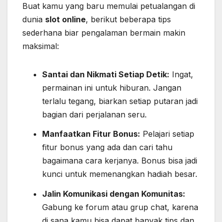
Buat kamu yang baru memulai petualangan di
dunia
slot online
, berikut beberapa tips
sederhana biar pengalaman bermain makin
maksimal:
Santai dan Nikmati Setiap Detik:
Ingat,
permainan ini untuk hiburan. Jangan
terlalu tegang, biarkan setiap putaran jadi
bagian dari perjalanan seru.
Manfaatkan Fitur Bonus:
Pelajari setiap
fitur bonus yang ada dan cari tahu
bagaimana cara kerjanya. Bonus bisa jadi
kunci untuk memenangkan hadiah besar.
Jalin Komunikasi dengan Komunitas:
Gabung ke forum atau grup chat, karena
di sana kamu bisa dapat banyak tips dan