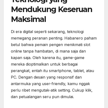
Mendukung Keseruan
Maksimal
Di era digital seperti sekarang, teknologi
memegang peranan penting. Habanero paham
betul bahwa pemain pengen menikmati slot
online tanpa hambatan, di mana saja dan
kapan saja. Oleh karena itu, game-game
mereka dioptimalkan untuk berbagai
perangkat, entah itu smartphone, tablet, atau
PC. Dengan desain yang responsif dan
antarmuka yang user-friendly, kamu nggak
perlu ribet mengutak-atik setting. Cukup klik,
dan petualangan seru pun dimulai.