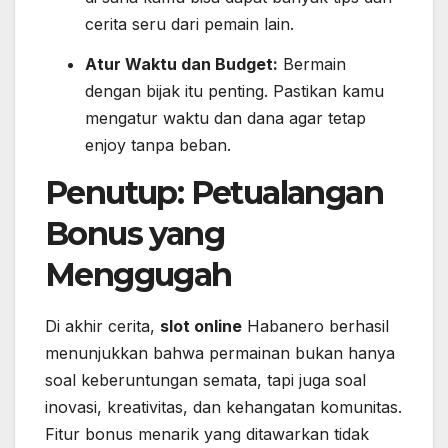
cerita seru dari pemain lain.
Atur Waktu dan Budget:
Bermain
dengan bijak itu penting. Pastikan kamu
mengatur waktu dan dana agar tetap
enjoy tanpa beban.
Penutup: Petualangan
Bonus yang
Menggugah
Di akhir cerita,
slot online
Habanero berhasil
menunjukkan bahwa permainan bukan hanya
soal keberuntungan semata, tapi juga soal
inovasi, kreativitas, dan kehangatan komunitas.
Fitur bonus menarik yang ditawarkan tidak