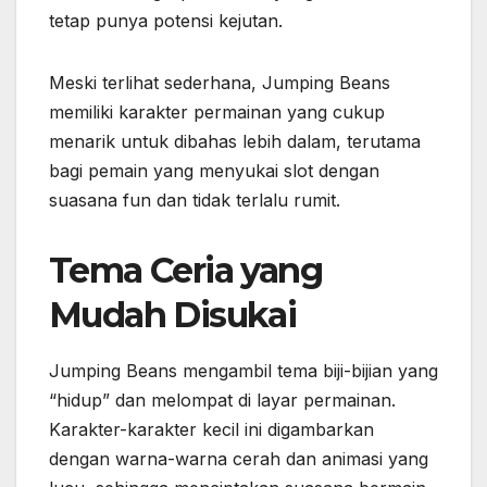
tetap punya potensi kejutan.
Meski terlihat sederhana, Jumping Beans
memiliki karakter permainan yang cukup
menarik untuk dibahas lebih dalam, terutama
bagi pemain yang menyukai slot dengan
suasana fun dan tidak terlalu rumit.
Tema Ceria yang
Mudah Disukai
Jumping Beans mengambil tema biji-bijian yang
“hidup” dan melompat di layar permainan.
Karakter-karakter kecil ini digambarkan
dengan warna-warna cerah dan animasi yang