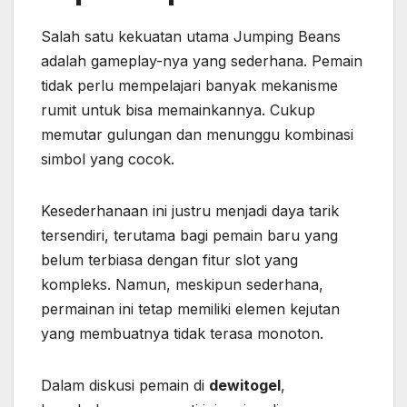
Salah satu kekuatan utama Jumping Beans
adalah gameplay-nya yang sederhana. Pemain
tidak perlu mempelajari banyak mekanisme
rumit untuk bisa memainkannya. Cukup
memutar gulungan dan menunggu kombinasi
simbol yang cocok.
Kesederhanaan ini justru menjadi daya tarik
tersendiri, terutama bagi pemain baru yang
belum terbiasa dengan fitur slot yang
kompleks. Namun, meskipun sederhana,
permainan ini tetap memiliki elemen kejutan
yang membuatnya tidak terasa monoton.
Dalam diskusi pemain di
dewitogel
,