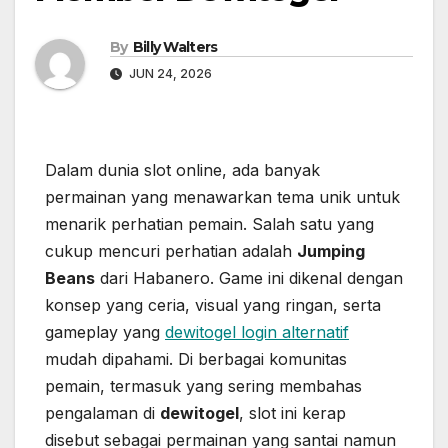
By
Billy Walters
JUN 24, 2026
Dalam dunia slot online, ada banyak
permainan yang menawarkan tema unik untuk
menarik perhatian pemain. Salah satu yang
cukup mencuri perhatian adalah
Jumping
Beans
dari Habanero. Game ini dikenal dengan
konsep yang ceria, visual yang ringan, serta
gameplay yang
dewitogel login alternatif
mudah dipahami. Di berbagai komunitas
pemain, termasuk yang sering membahas
pengalaman di
dewitogel
, slot ini kerap
disebut sebagai permainan yang santai namun