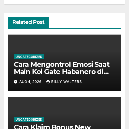
Related Post
UNCATEGORIZED
Cara Mengontrol Emosi Saat
Main Koi Gate Habanero di
Bejo88
AUG 4, 2026
BILLY WALTERS
UNCATEGORIZED
Cara Klaim Bonus New