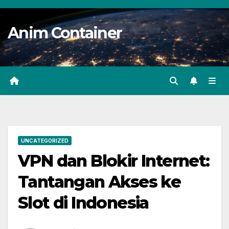
Skip
to
Anim Container
content
UNCATEGORIZED
VPN dan Blokir Internet:
Tantangan Akses ke
Slot di Indonesia