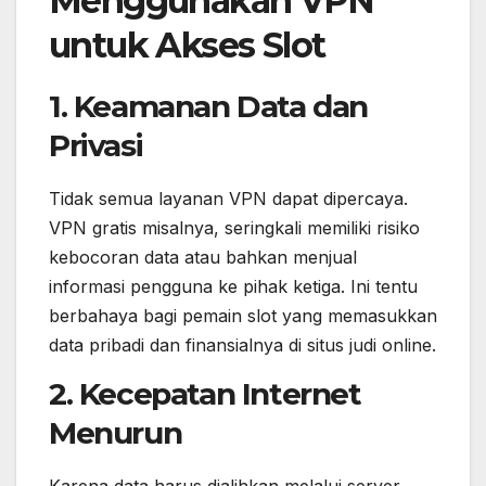
Menggunakan VPN
untuk Akses Slot
1. Keamanan Data dan
Privasi
Tidak semua layanan VPN dapat dipercaya.
VPN gratis misalnya, seringkali memiliki risiko
kebocoran data atau bahkan menjual
informasi pengguna ke pihak ketiga. Ini tentu
berbahaya bagi pemain slot yang memasukkan
data pribadi dan finansialnya di situs judi online.
2. Kecepatan Internet
Menurun
Karena data harus dialihkan melalui server