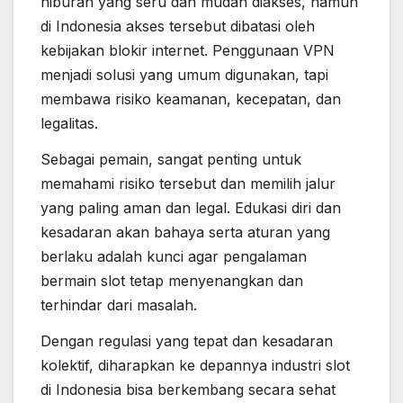
hiburan yang seru dan mudah diakses, namun
di Indonesia akses tersebut dibatasi oleh
kebijakan blokir internet. Penggunaan VPN
menjadi solusi yang umum digunakan, tapi
membawa risiko keamanan, kecepatan, dan
legalitas.
Sebagai pemain, sangat penting untuk
memahami risiko tersebut dan memilih jalur
yang paling aman dan legal. Edukasi diri dan
kesadaran akan bahaya serta aturan yang
berlaku adalah kunci agar pengalaman
bermain slot tetap menyenangkan dan
terhindar dari masalah.
Dengan regulasi yang tepat dan kesadaran
kolektif, diharapkan ke depannya industri slot
di Indonesia bisa berkembang secara sehat