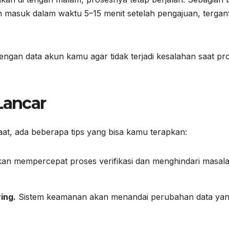
masuk dalam waktu 5–15 menit setelah pengajuan, tergan
engan data akun kamu agar tidak terjadi kesalahan saat pr
Lancar
aat, ada beberapa tips yang bisa kamu terapkan:
kan mempercepat proses verifikasi dan menghindari masal
ing.
Sistem keamanan akan menandai perubahan data ya