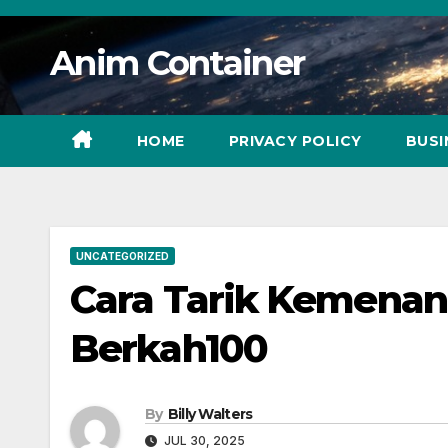
Skip
to
Anim Container
content
HOME
PRIVACY POLICY
BUSI
UNCATEGORIZED
Cara Tarik Kemenan
Berkah100
By
Billy Walters
JUL 30, 2025