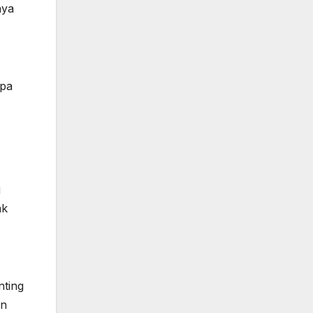
nya
apa
u
ak
nting
an