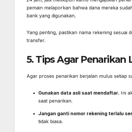
pemain melaporkan bahwa dana mereka sudah 
bank yang digunakan.
Yang penting, pastikan nama rekening sesuai d
transfer.
5. Tips Agar Penarikan 
Agar proses penarikan berjalan mulus setiap s
Gunakan data asli saat mendaftar.
Ini a
saat penarikan.
Jangan ganti nomor rekening terlalu ser
tidak biasa.