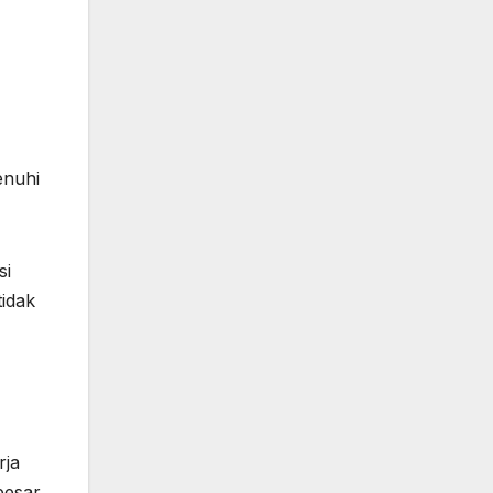
enuhi
si
tidak
rja
besar