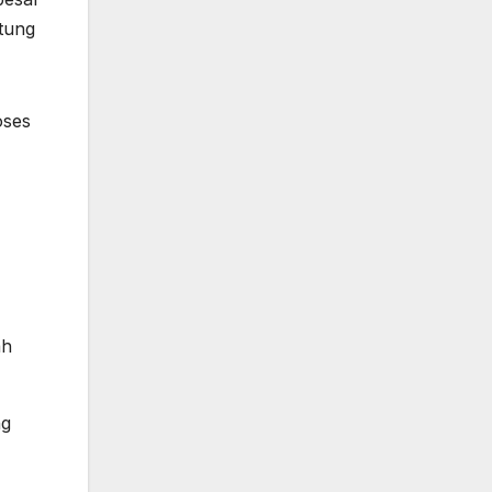
tung
oses
ah
ng