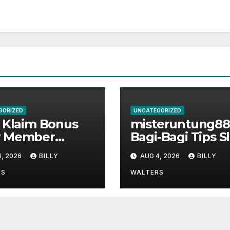
GORIZED
UNCATEGORIZED
 Klaim Bonus
misteruntung88
 Member
Bagi-Bagi Tips S
ntara88 untuk
Gacor Habanero
, 2026
BILLY
AUG 4, 2026
BILLY
n Habanero
Lewat Live Chat
RS
WALTERS