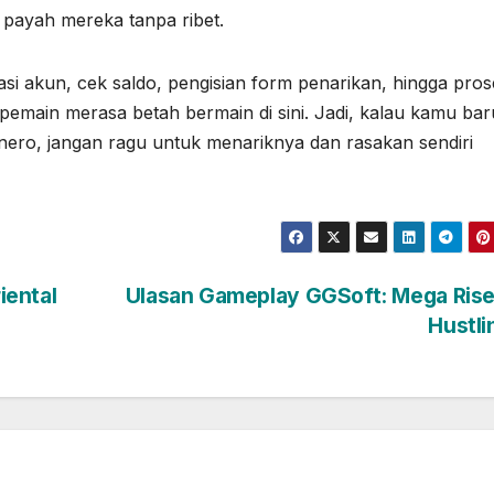
h payah mereka tanpa ribet.
si akun, cek saldo, pengisian form penarikan, hingga pros
 pemain merasa betah bermain di sini. Jadi, kalau kamu bar
ero, jangan ragu untuk menariknya dan rasakan sendiri
iental
Ulasan Gameplay GGSoft: Mega Rise
Hustl