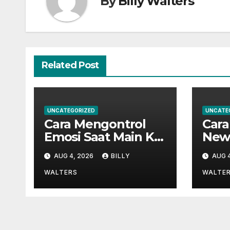
By
Billy Walters
Related Post
UNCATEGORIZED
UNCATE
Cara Mengontrol
Cara
Emosi Saat Main Koi
New
Gate Habanero di
Nusa
AUG 4, 2026
BILLY
AUG 4
Bejo88
Mai
WALTERS
WALTE