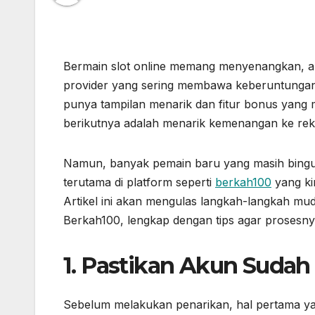
Bermain slot online memang menyenangkan, a
provider yang sering membawa keberuntungan
punya tampilan menarik dan fitur bonus yang 
berikutnya adalah menarik kemenangan ke reke
Namun, banyak pemain baru yang masih bingu
terutama di platform seperti
berkah100
yang ki
Artikel ini akan mengulas langkah-langkah m
Berkah100, lengkap dengan tips agar prosesnya
1. Pastikan Akun Sudah 
Sebelum melakukan penarikan, hal pertama y