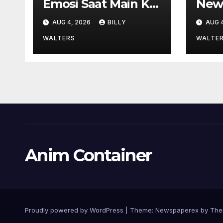
Emosi Saat Main Koi
New
Gate Habanero di
Nusa
AUG 4, 2026
BILLY
AUG 4
Bejo88
Mai
WALTERS
WALTE
Anim Container
Proudly powered by WordPress
|
Theme: Newspaperex by
The