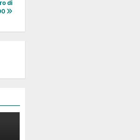
ro di
00