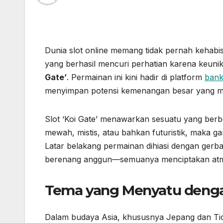
Dunia slot online memang tidak pernah kehab
yang berhasil mencuri perhatian karena keuni
Gate’
. Permainan ini kini hadir di platform
ban
menyimpan potensi kemenangan besar yang 
Slot ‘Koi Gate’ menawarkan sesuatu yang berb
mewah, mistis, atau bahkan futuristik, maka g
Latar belakang permainan dihiasi dengan gerba
berenang anggun—semuanya menciptakan atm
Tema yang Menyatu deng
Dalam budaya Asia, khususnya Jepang dan Tio