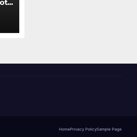
lot
Home
Privacy Policy
Sample Page