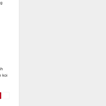
ng
ih
 koi